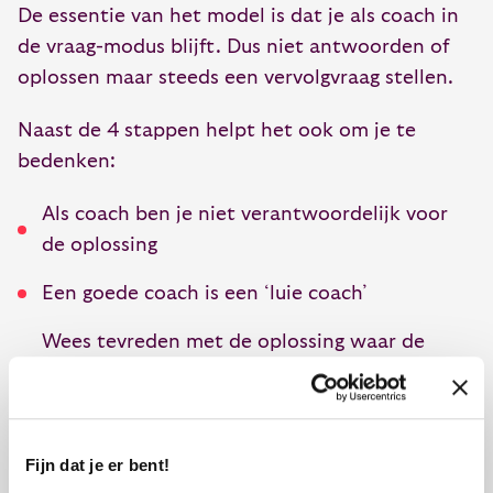
De essentie van het model is dat je als coach in
de vraag-modus blijft. Dus niet antwoorden of
oplossen maar steeds een vervolgvraag stellen.
Naast de 4 stappen helpt het ook om je te
bedenken:
Als coach ben je niet verantwoordelijk voor
de oplossing
Een goede coach is een ‘luie coach’
Wees tevreden met de oplossing waar de
coachee mee komt ook al had jij een veel
beter en mooier idee. Het gaat niet om jou,
het gaat om de ander!!
Fijn dat je er bent!