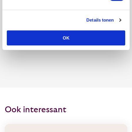
Details tonen
OK
Ook interessant