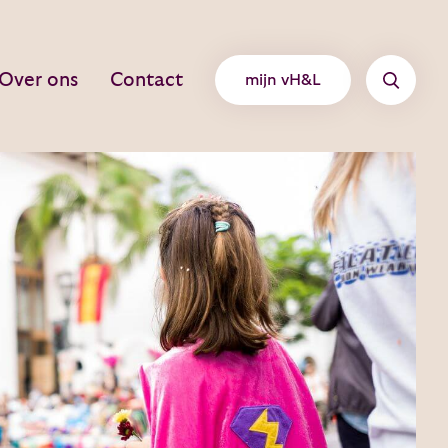
Over ons
Contact
mijn vH&L