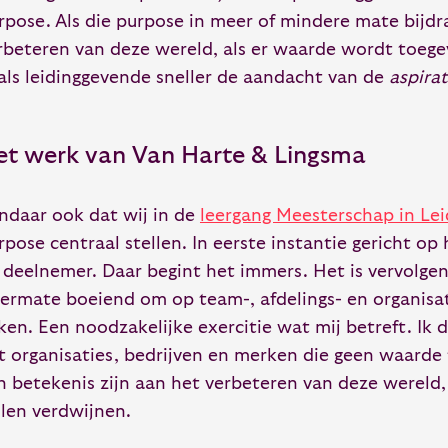
rpose. Als die purpose in meer of mindere mate bijdr
rbeteren van deze wereld, als er waarde wordt toege
 als leidinggevende sneller de aandacht van de
aspirat
et werk van Van Harte & Lingsma
ndaar ook dat wij in de
leergang Meesterschap in Le
rpose centraal stellen. In eerste instantie gericht op 
 deelnemer. Daar begint het immers. Het is vervolge
termate boeiend om op team-, afdelings- en organisa
jken. Een noodzakelijke exercitie wat mij betreft. Ik 
t organisaties, bedrijven en merken die geen waarde
n betekenis zijn aan het verbeteren van deze wereld,
llen verdwijnen.