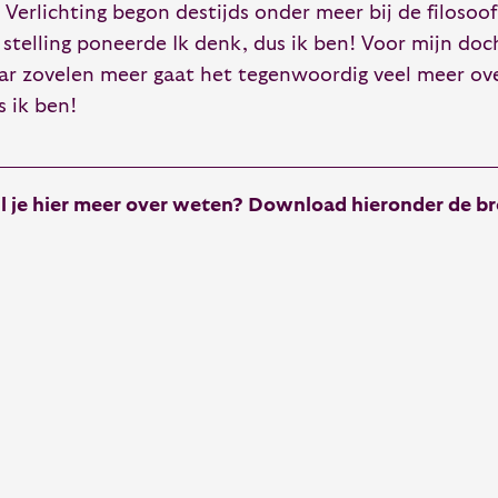
 Verlichting begon destijds onder meer bij de filosoof
 stelling poneerde Ik denk, dus ik ben! Voor mijn do
ar zovelen meer gaat het tegenwoordig veel meer ove
s ik ben!
l je hier meer over weten? Download hieronder de br