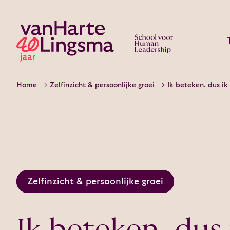
Home
Zelfinzicht & persoonlijke groei
Ik beteken, dus ik
Zelfinzicht & persoonlijke groei
Ik beteken, dus 