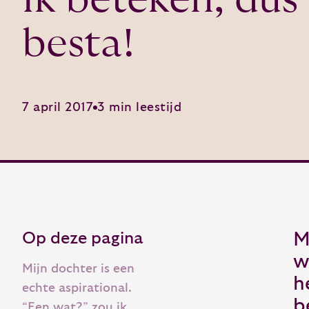
besta!
7 april 2017
3 min leestijd
Op deze pagina
M
w
Mijn dochter is een
h
echte aspirational.
b
“Een wat?” zou ik