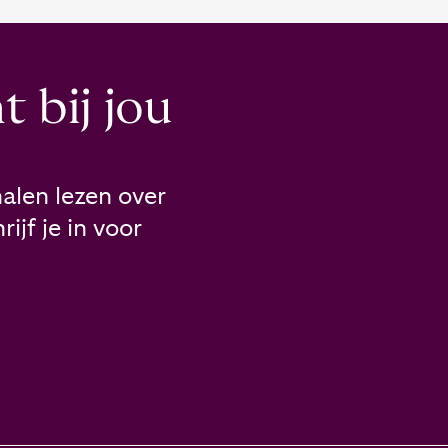
 bij jou
alen lezen over
ijf je in voor