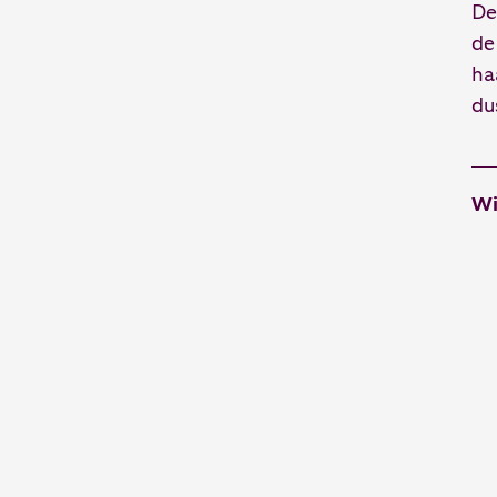
De
de
ha
du
Wi