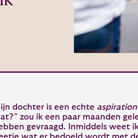
ijn dochter is een echte
aspiration
at?” zou ik een paar maanden gel
ebben gevraagd. Inmiddels weet i
eetje wat er bedoeld wordt met de