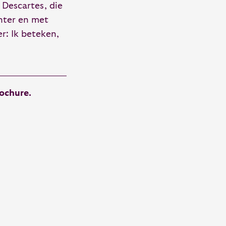
 Descartes, die
chter en met
r: Ik beteken,
ochure.