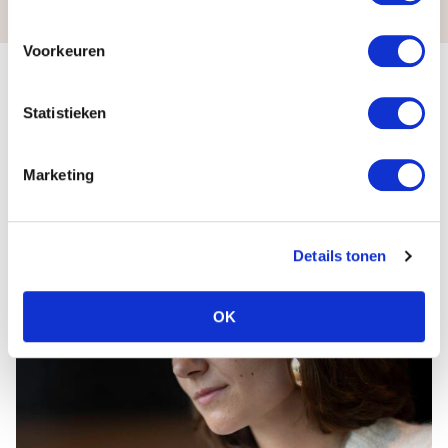
Voorkeuren
Onze deelnemers vertellen
Statistieken
Marketing
Alle ervaringsverhalen
Details tonen
OK