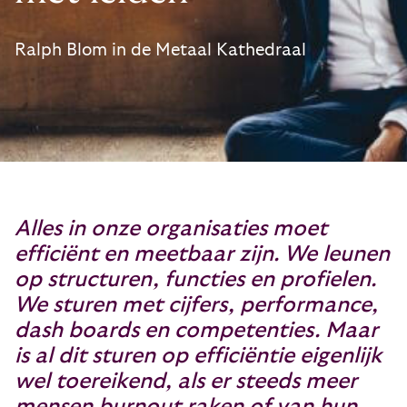
Ralph Blom in de Metaal Kathedraal
Alles in onze organisaties moet
efficiënt en meetbaar zijn. We leunen
op structuren, functies en profielen.
We sturen met cijfers, performance,
dash­ boards en competenties. Maar
is al dit sturen op efficiëntie eigenlijk
wel toereikend, als er steeds meer
mensen burn­out raken of van hun