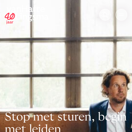
Stop met sturen, begin
met leiden