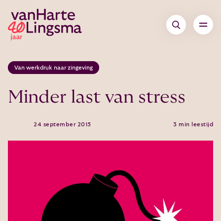
Van werkdruk naar zingeving
Minder last van stress
24 september 2015
3 min leestijd