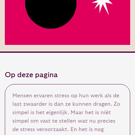
Op deze pagina
Mensen ervaren stress op hun werk als de
last zwaarder is dan ze kunnen dragen. Zo
simpel is het eigenlijk. Maar het is níét
simpel om vast te stellen wat nu precies
de stress veroorzaakt. En het is nog