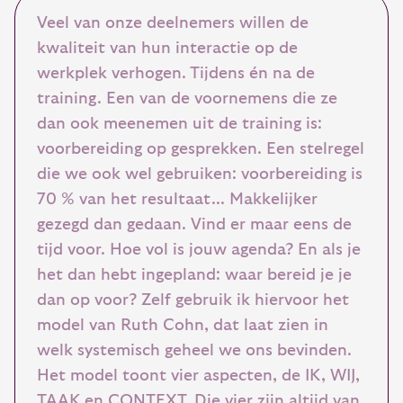
Veel van onze deelnemers willen de
kwaliteit van hun interactie op de
werkplek verhogen. Tijdens én na de
training. Een van de voornemens die ze
dan ook meenemen uit de training is:
voorbereiding op gesprekken. Een stelregel
die we ook wel gebruiken: voorbereiding is
70 % van het resultaat... Makkelijker
gezegd dan gedaan. Vind er maar eens de
tijd voor. Hoe vol is jouw agenda? En als je
het dan hebt ingepland: waar bereid je je
dan op voor? Zelf gebruik ik hiervoor het
model van Ruth Cohn, dat laat zien in
welk systemisch geheel we ons bevinden.
Het model toont vier aspecten, de IK, WIJ,
TAAK en CONTEXT. Die vier zijn altijd van