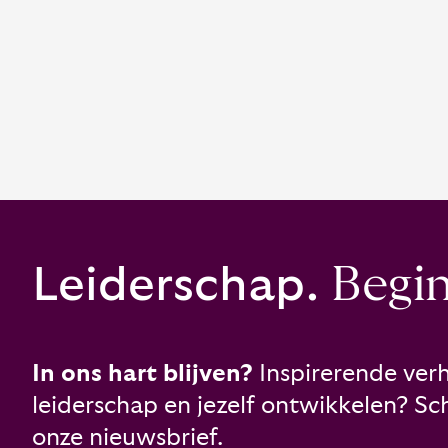
Leiderschap.
Begint
In ons hart blijven?
Inspirerende verh
leiderschap en jezelf ontwikkelen? Schr
onze nieuwsbrief.