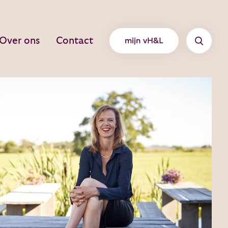
Over ons
Contact
mijn vH&L