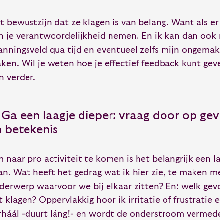
t bewustzijn dat ze klagen is van belang. Want als er
n je verantwoordelijkheid nemen. En ik kan dan ook
anningsveld qua tijd en eventueel zelfs mijn ongema
ken. Wil je weten hoe je effectief feedback kunt gev
n verder.
 Ga een laagje dieper: vraag door op gev
n betekenis
 naar pro activiteit te komen is het belangrijk een la
an. Wat heeft het gedrag wat ik hier zie, te maken m
derwerp waarvoor we bij elkaar zitten? En: welk gevo
t klagen? Oppervlakkig hoor ik irritatie of frustratie 
rháál -duurt láng!- en wordt de onderstroom vermed