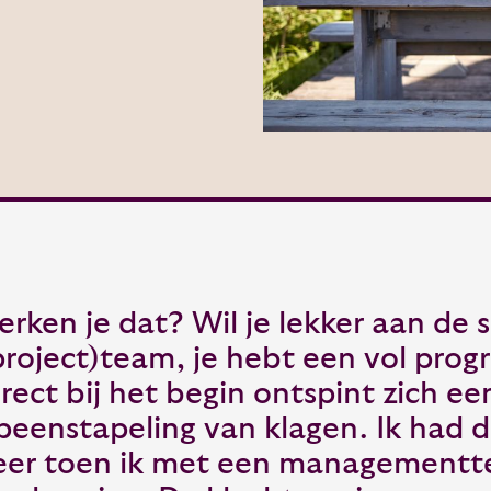
erken je dat? Wil je lekker aan de s
project)team, je hebt een vol pro
irect bij het begin ontspint zich ee
peenstapeling van klagen. Ik had d
eer toen ik met een management