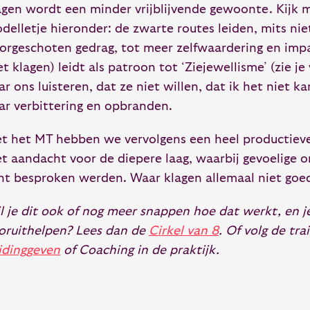
agen wordt een minder vrijblijvende gewoonte. Kijk 
delletje hieronder: de zwarte routes leiden, mits nie
orgeschoten gedrag, tot meer zelfwaardering en imp
et klagen) leidt als patroon tot ‘Ziejewellisme’ (zie je
ar ons luisteren, dat ze niet willen, dat ik het niet ka
ar verbittering en opbranden.
t het MT hebben we vervolgens een heel productiev
t aandacht voor de diepere laag, waarbij gevoelige
ht besproken werden. Waar klagen allemaal niet goed
l je dit ook of nog meer snappen hoe dat werkt, en je
oruithelpen? Lees dan de
Cirkel van 8
. Of volg de tra
idinggeven
of Coaching in de praktijk.