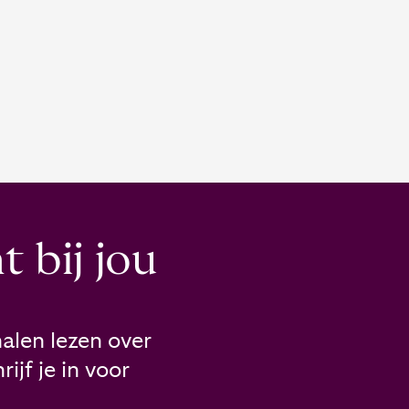
 bij jou
alen lezen over
ijf je in voor