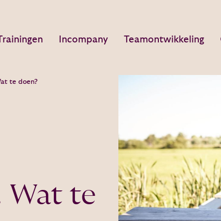
Trainingen
Incompany
Teamontwikkeling
at te doen?
! Wat te