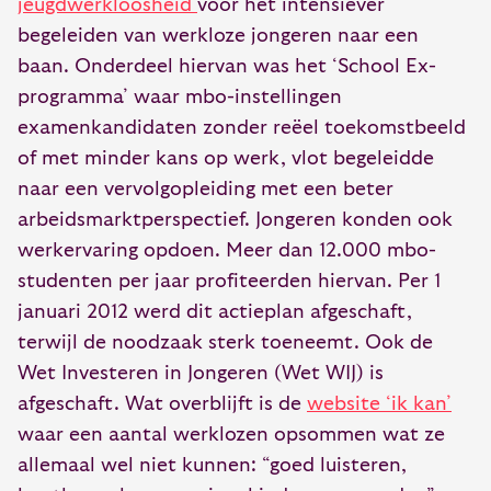
jeugdwerkloosheid
voor het intensiever
begeleiden van werkloze jongeren naar een
baan. Onderdeel hiervan was het ‘School Ex-
programma’ waar mbo-instellingen
examenkandidaten zonder reëel toekomstbeeld
of met minder kans op werk, vlot begeleidde
naar een vervolgopleiding met een beter
arbeidsmarktperspectief. Jongeren konden ook
werkervaring opdoen. Meer dan 12.000 mbo-
studenten per jaar profiteerden hiervan. Per 1
januari 2012 werd dit actieplan afgeschaft,
terwijl de noodzaak sterk toeneemt. Ook de
Wet Investeren in Jongeren (Wet WIJ) is
afgeschaft. Wat overblijft is de
website ‘ik kan’
waar een aantal werklozen opsommen wat ze
allemaal wel niet kunnen: “goed luisteren,