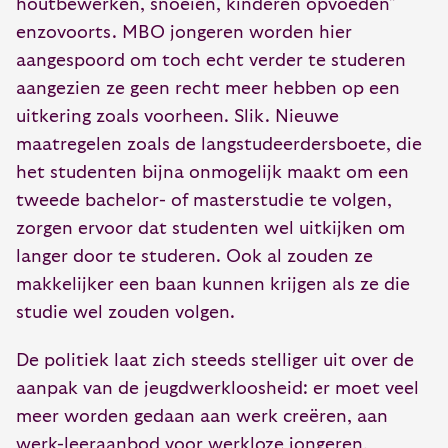
houtbewerken, snoeien, kinderen opvoeden”
enzovoorts. MBO jongeren worden hier
aangespoord om toch echt verder te studeren
aangezien ze geen recht meer hebben op een
uitkering zoals voorheen. Slik. Nieuwe
maatregelen zoals de langstudeerdersboete, die
het studenten bijna onmogelijk maakt om een
tweede bachelor- of masterstudie te volgen,
zorgen ervoor dat studenten wel uitkijken om
langer door te studeren. Ook al zouden ze
makkelijker een baan kunnen krijgen als ze die
studie wel zouden volgen.
De politiek laat zich steeds stelliger uit over de
aanpak van de jeugdwerkloosheid: er moet veel
meer worden gedaan aan werk creëren, aan
werk-leeraanbod voor werkloze jongeren,