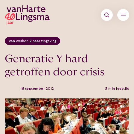
Van werkdruk naar zingeving
Generatie Y hard
getroffen door crisis
16 september 2012
5 min leestijd