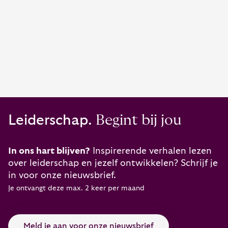
Leiderschap.
Begint bij jou
In ons hart blijven?
Inspirerende verhalen lezen
over leiderschap en jezelf ontwikkelen? Schrijf je
in voor onze nieuwsbrief.
Je ontvangt deze max. 2 keer per maand
Meld je aan voor onze nieuwsbrief