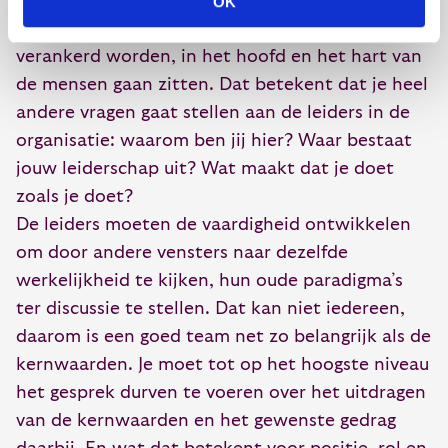
behoeften, gevoelens en overtuigingen. Een klus
OK
op zich, want het nieuwe gedrag moet ook
verankerd worden, in het hoofd en het hart van
de mensen gaan zitten. Dat betekent dat je heel
andere vragen gaat stellen aan de leiders in de
organisatie: waarom ben jij hier? Waar bestaat
jouw leiderschap uit? Wat maakt dat je doet
zoals je doet?
De leiders moeten de vaardigheid ontwikkelen
om door andere vensters naar dezelfde
werkelijkheid te kijken, hun oude paradigma’s
ter discussie te stellen. Dat kan niet iedereen,
daarom is een goed team net zo belangrijk als de
kernwaarden. Je moet tot op het hoogste niveau
het gesprek durven te voeren over het uitdragen
van de kernwaarden en het gewenste gedrag