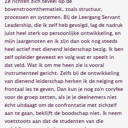
Ze richten zich teveel op de
bovenstroomthematiek, zoals structuur,
processen en systemen. Bij de Leergang Servant
Leadership, die ik zelf heb gevolgd, lag de nadruk
juist heel sterk op persoonlijke ontwikkeling, en
mijn jaargenoten en ik zijn dan ook nog steeds
heel actief met dienend leiderschap bezig. Ik ben
zelf opleider geweest en volg wat er speelt in
dat veld. Wat ik om me heen zie is vooral
instrumenteel gericht. Zelfs bij de ontwikkeling
van dienend leiderschap herken ik de neiging om
frontaal les te geven. Dan kun je nog zo’n coryfee
voor de groep zetten, als je je deelnemers niet
écht uitdaagt om de confrontatie met zichzelf
aan te gaan, beklijft de boodschap niet. Ik neem
voetstoots aan dat de studenten van die