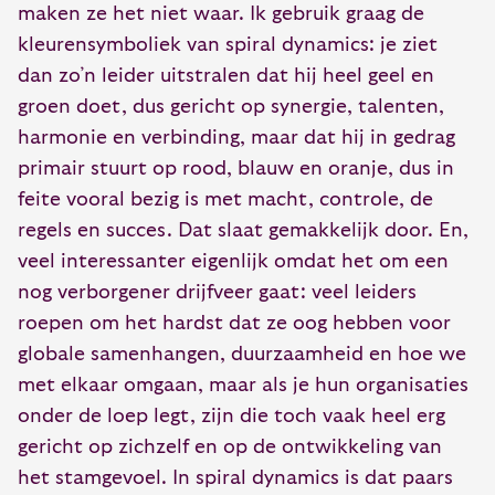
maken ze het niet waar. Ik gebruik graag de
kleurensymboliek van spiral dynamics: je ziet
dan zo’n leider uitstralen dat hij heel geel en
groen doet, dus gericht op synergie, talenten,
harmonie en verbinding, maar dat hij in gedrag
primair stuurt op rood, blauw en oranje, dus in
feite vooral bezig is met macht, controle, de
regels en succes. Dat slaat gemakkelijk door. En,
veel interessanter eigenlijk omdat het om een
nog verborgener drijfveer gaat: veel leiders
roepen om het hardst dat ze oog hebben voor
globale samenhangen, duurzaamheid en hoe we
met elkaar omgaan, maar als je hun organisaties
onder de loep legt, zijn die toch vaak heel erg
gericht op zichzelf en op de ontwikkeling van
het stamgevoel. In spiral dynamics is dat paars