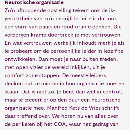
Neurotische organisatie
Zo’n afhoudende opstelling tekent ook de ik-
gerichtheid van zo’n bedrijf. In feite is dat ook
een vorm van paars en rood-oranje denken. Die
verborgen kramp doorbreek je met vertrouwen.
En wat vertrouwen werkelijk inhoudt merk je als
je probeert om de persoonlijke leider in jezelf te
ontwikkelen. Dan moet je naar buiten treden,
met open vizier de wereld inkijken, uit je
comfort zone stappen. De meeste leiders
denken dat ze middenin hun organisatie moeten
staan. Dat is niet zo. Je bent dan wel in control,
maar je creëert er op den duur een neurotische
organisatie mee. Manfred Kets de Vries schrijft
daar treffend over. We horen nu van alles over
de perikelen bij het COA, waar het gedrag van