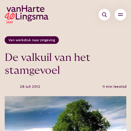
Van werkdruk naar zingeving
De valkuil van het
stamgevoel
28 juli 2012
11 min leestijd