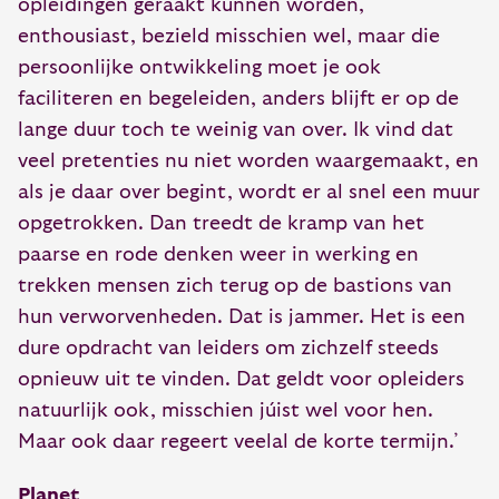
opleidingen geraakt kunnen worden,
enthousiast, bezield misschien wel, maar die
persoonlijke ontwikkeling moet je ook
faciliteren en begeleiden, anders blijft er op de
lange duur toch te weinig van over. Ik vind dat
veel pretenties nu niet worden waargemaakt, en
als je daar over begint, wordt er al snel een muur
opgetrokken. Dan treedt de kramp van het
paarse en rode denken weer in werking en
trekken mensen zich terug op de bastions van
hun verworvenheden. Dat is jammer. Het is een
dure opdracht van leiders om zichzelf steeds
opnieuw uit te vinden. Dat geldt voor opleiders
natuurlijk ook, misschien júist wel voor hen.
Maar ook daar regeert veelal de korte termijn.’
Planet