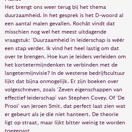
Het brengt ons weer terug bij het thema
duurzaamheid. In het gesprek is het D-woord al
een aantal malen gevallen. Rochât vindt dat
misschien nog wel het meest uitdagende
vraagstuk: ‘Duurzaamheid in leiderschap is wéér
een stap verder. Ik vind het heel lastig om dat
over te brengen. Hoe kun je leiders verleiden om
het kortetermijndenken te verbinden met de
langetermijnvisie? In de westerse bedrijfscultuur
lijkt dat bijna onmogelijk. Er zijn boeken over
volgeschreven, zoals ‘Zeven eigenschappen van
effectief leiderschap’ van Stephen Covey. Of ‘De
Prooi’ van Jeroen Smit, dat perfect laat zien wat
er gebeurt als je die níet hanteert. De theorie
ligt op straat, maar lijkt bitter weinig te worden
toegepast.