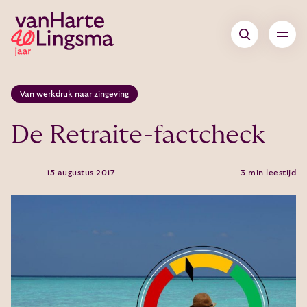
Van werkdruk naar zingeving
De Retraite-factcheck
15 augustus 2017
3 min leestijd