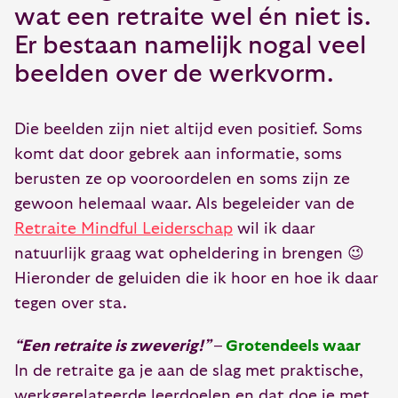
wat een retraite wel én niet is.
Er bestaan namelijk nogal veel
beelden over de werkvorm.
Die beelden zijn niet altijd even positief. Soms
komt dat door gebrek aan informatie, soms
berusten ze op vooroordelen en soms zijn ze
gewoon helemaal waar. Als begeleider van de
Retraite Mindful Leiderschap
wil ik daar
natuurlijk graag wat opheldering in brengen 😉
Hieronder de geluiden die ik hoor en hoe ik daar
tegen over sta.
“Een retraite is zweverig!”
–
Grotendeels waar
In de retraite ga je aan de slag met praktische,
werkgerelateerde leerdoelen en dat doe je met