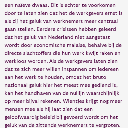
een naïeve dwaas. Dit is echter te voorkomen
door te laten zien dat het de werkgevers ernst is
als zij het geluk van werknemers meer centraal
gaan stellen. Eerdere crisissen hebben geleerd
dat het geluk van Nederland niet aangetast
wordt door economische malaise, behalve bij de
directe slachtoffers die hun werk kwijt raken en
werkloos worden. Als de werkgevers laten zien
dat ze zich meer willen inspannen om iedereen
aan het werk te houden, omdat het bruto
nationaal geluk hier het meest mee gediend is,
kan het handhaven van de nullijn waarschijnlijk
op meer bijval rekenen. Wientjes krijgt nog meer
mensen mee als hij laat zien dat een
geloofwaardig beleid bij gevoerd wordt om het
geluk van de zittende werknemers te vergroten.