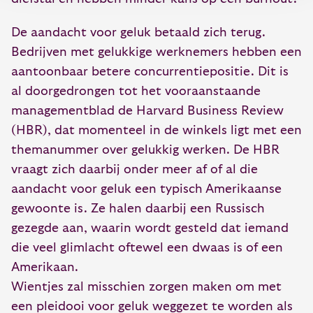
De aandacht voor geluk betaald zich terug.
Bedrijven met gelukkige werknemers hebben een
aantoonbaar betere concurrentiepositie. Dit is
al doorgedrongen tot het vooraanstaande
managementblad de Harvard Business Review
(HBR), dat momenteel in de winkels ligt met een
themanummer over gelukkig werken. De HBR
vraagt zich daarbij onder meer af of al die
aandacht voor geluk een typisch Amerikaanse
gewoonte is. Ze halen daarbij een Russisch
gezegde aan, waarin wordt gesteld dat iemand
die veel glimlacht oftewel een dwaas is of een
Amerikaan.
Wientjes zal misschien zorgen maken om met
een pleidooi voor geluk weggezet te worden als