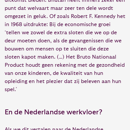
uitkomst bieden. Bhutan heeft immers zeker een
punt dat welvaart maar zeer ten dele wordt
omgezet in geluk. Of zoals Robert F. Kennedy het
in 1968 uitdrukte: Bij de economische groei
‘tellen we zowel de extra sloten die we op de
deur moeten doen, als de gevangenissen die we
bouwen om mensen op te sluiten die deze
sloten kapot maken. (…) Het Bruto Nationaal
Product houdt geen rekening met de gezondheid
van onze kinderen, de kwaliteit van hun
opleiding en het plezier dat zij beleven aan hun
spel.’
En de Nederlandse werkvloer?
Als we dit vertalen naar de Nederlandse