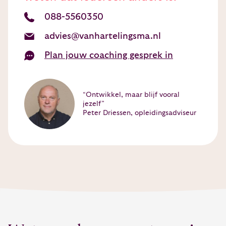
088-5560350
advies@vanhartelingsma.nl
Plan jouw coaching gesprek in
“Ontwikkel, maar blijf vooral
jezelf”
Peter Driessen, opleidingsadviseur