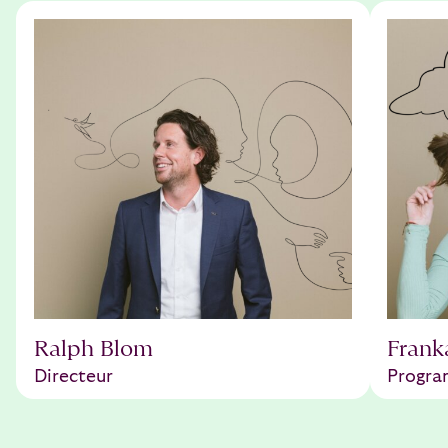
Ralph Blom
Frank
Directeur
Progr