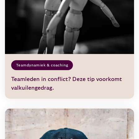
Teamdynamiek & coaching
Teamleden in conflict? Deze tip voorkomt
valkuilengedrag.