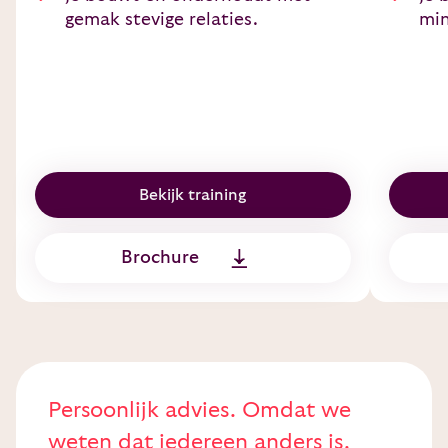
gemak stevige relaties.
min
Bekijk training
Brochure
Persoonlijk advies. Omdat we
weten dat iedereen anders is.