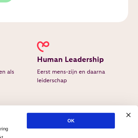
Human Leadership
en als
Eerst mens-zijn en daarna
leiderschap
OK
ring
kt