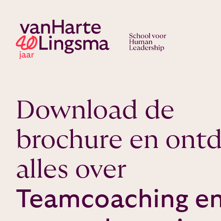
Download de
brochure en ont
alles over
Teamcoaching e