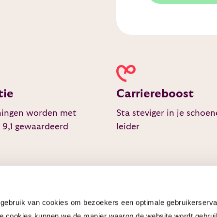
tie
Carriereboost
ningen worden met
Sta steviger in je schoen
 9,1 gewaardeerd
leider
ebruik van cookies om bezoekers een optimale gebruikerserva
e cookies kunnen we de manier waarop de website wordt gebrui