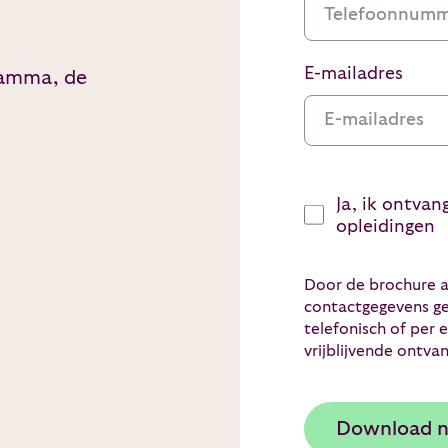
E-mailadres
gramma, de
Instemming
Ja, ik ontva
opleidingen
Door de brochure a
contactgegevens ge
telefonisch of per 
vrijblijvende ontva