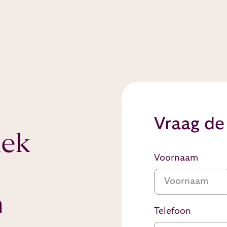
Vraag de
dek
Voornaam
n
Telefoon