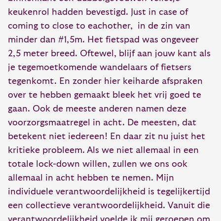
keukenrol hadden bevestigd. Just in case of
coming to close to eachother, in de zin van
minder dan #1,5m. Het fietspad was ongeveer
2,5 meter breed. Oftewel, blijf aan jouw kant als
je tegemoetkomende wandelaars of fietsers
tegenkomt. En zonder hier keiharde afspraken
over te hebben gemaakt bleek het vrij goed te
gaan. Ook de meeste anderen namen deze
voorzorgsmaatregel in acht. De meesten, dat
betekent niet iedereen! En daar zit nu juist het
kritieke probleem. Als we niet allemaal in een
totale lock-down willen, zullen we ons ook
allemaal in acht hebben te nemen. Mijn
individuele verantwoordelijkheid is tegelijkertijd
een collectieve verantwoordelijkheid. Vanuit die
verantwoordelijkheid voelde ik mij geroepen om