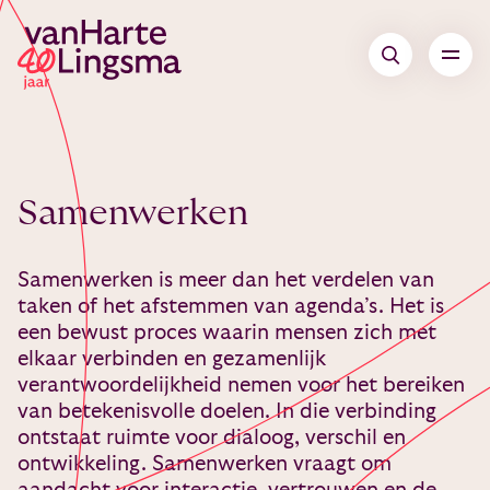
Samenwerken
Samenwerken is meer dan het verdelen van
taken of het afstemmen van agenda’s. Het is
een bewust proces waarin mensen zich met
elkaar verbinden en gezamenlijk
verantwoordelijkheid nemen voor het bereiken
van betekenisvolle doelen. In die verbinding
ontstaat ruimte voor dialoog, verschil en
ontwikkeling. Samenwerken vraagt om