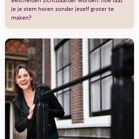
Bescheiden zichtbaarder worden: hoe laat
je je stem horen zonder jezelf groter te
maken?