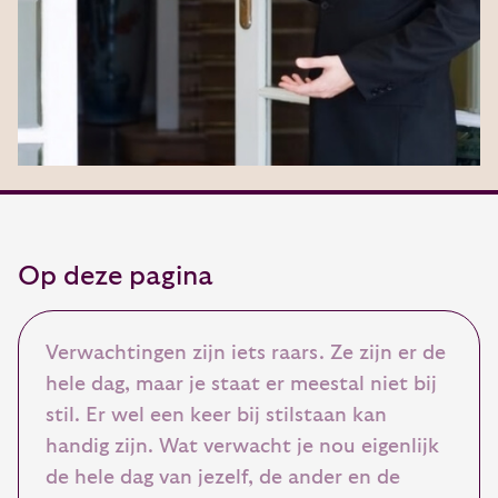
Op deze pagina
Verwachtingen zijn iets raars. Ze zijn er de
hele dag, maar je staat er meestal niet bij
stil. Er wel een keer bij stilstaan kan
handig zijn. Wat verwacht je nou eigenlijk
de hele dag van jezelf, de ander en de