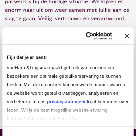
passend is bij de huidige situatie. We kijken er
enorm na
ar uit om weer samen met jullie aan de
slag te gaan
.
Veilig, vertrouwd en verantwoord.
Klik hier voor meer informatie over de
maatregelen en richtlijnen.
Fijn dat je er bent!
vanHarte&Lingsma maakt gebruik van cookies om
bezoekers een optimale gebruikerservaring te kunnen
bieden. Met deze cookies kunnen we de manier waarop
de website wordt gebruikt vastleggen, analyseren en
verbeteren. In ons
privacystatement
kunt hier meer over
lezen. Wil je de best mogelijke website ervaring
hebben?
Klik dan op de button "ok''
Toestemmingsselectie