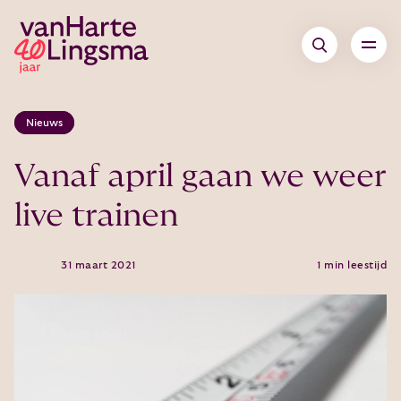
Nieuws
Vanaf april gaan we weer
live trainen
31 maart 2021
1 min leestijd