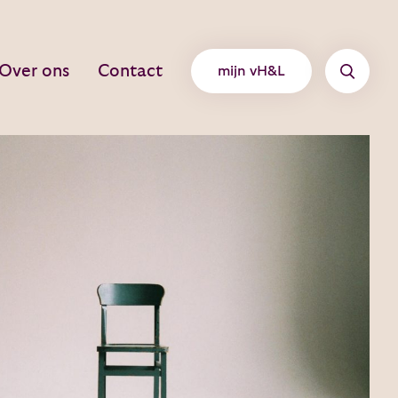
Over ons
Contact
mijn vH&L