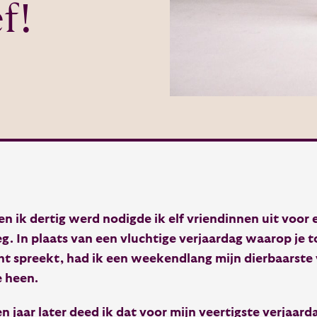
f!
en ik dertig werd nodigde ik elf vriendinnen uit voo
g. In plaats van een vluchtige verjaardag waarop je 
ht spreekt, had ik een weekendlang mijn dierbaarste
 heen.
en jaar later deed ik dat voor mijn veertigste verjaar