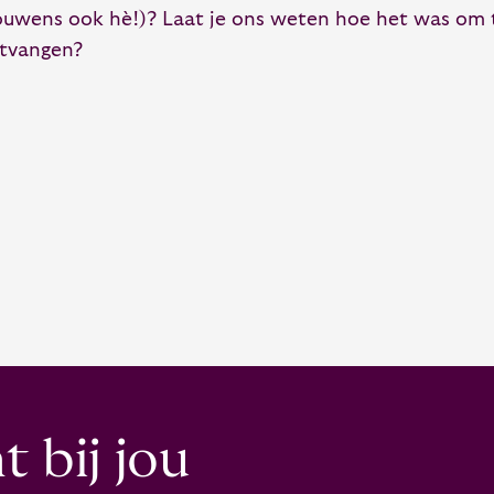
ouwens ook hè!)? Laat je ons weten hoe het was om 
tvangen?
 bij jou