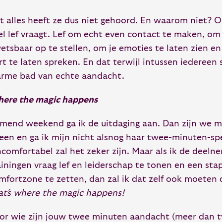
t alles heeft ze dus niet gehoord. En waarom niet? 
el lef vraagt. Lef om echt even contact te maken, om 
etsbaar op te stellen, om je emoties te laten zien en
rt te laten spreken. En dat terwijl intussen iedereen
rme bad van echte aandacht.
ere the magic happens
mend weekend ga ik de uitdaging aan. Dan zijn we me
jeen en ga ik mijn nicht alsnog haar twee-minuten-sp
comfortabel zal het zeker zijn. Maar als ik de deeln
ainingen vraag lef en leiderschap te tonen en een sta
mfortzone te zetten, dan zal ik dat zelf ook moeten
at´s where the magic happens!
or wie zijn jouw twee minuten aandacht (meer dan 