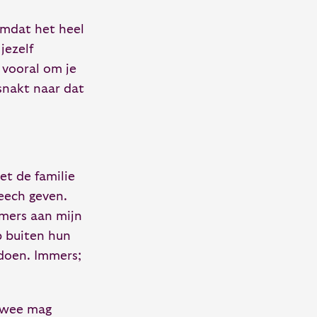
Omdat het heel
jezelf
 vooral om je
 snakt naar dat
t de familie
eech geven.
emers aan mijn
p buiten hun
 doen. Immers;
twee mag