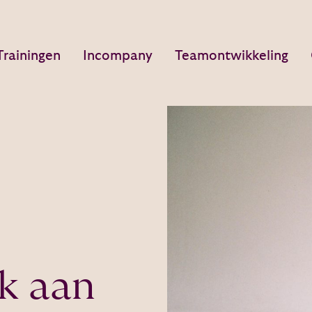
Trainingen
Incompany
Teamontwikkeling
jk aan