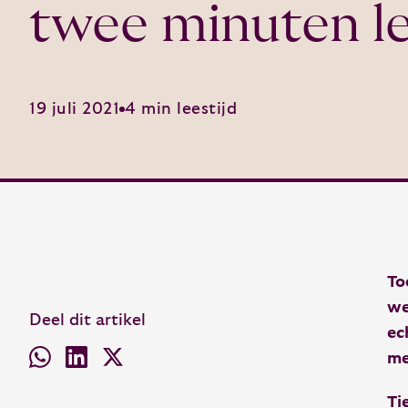
twee minuten le
19 juli 2021
4 min leestijd
To
we
Deel dit artikel
ec
me
Ti