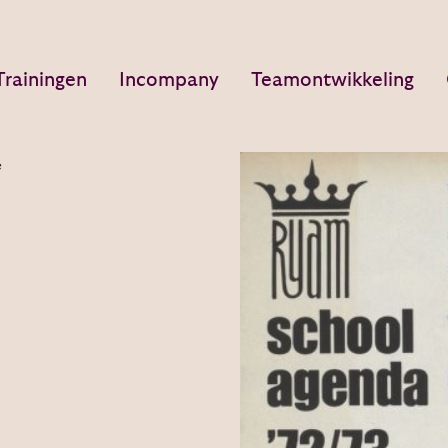
Trainingen
Incompany
Teamontwikkeling
e