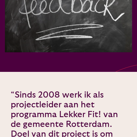
“Sinds 2008 werk ik als
projectleider aan het
programma Lekker Fit! van
de gemeente Rotterdam.
Doel van dit project is om