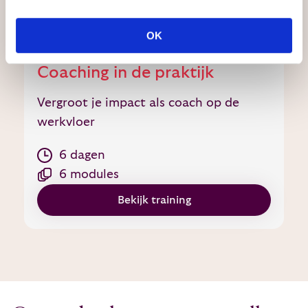
informatie over ‘
Coaching in de Praktijk
‘.
OK
Coaching in de praktijk
Vergroot je impact als coach op de
werkvloer
6 dagen
6 modules
Bekijk training