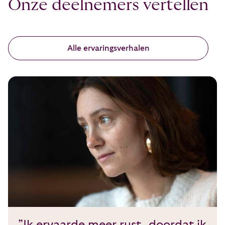
Onze deelnemers vertellen
Alle ervaringsverhalen
”Ik ervaarde meer rust, doordat ik