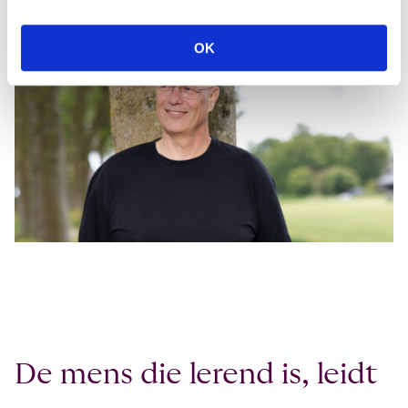
OK
De mens die lerend is, leidt