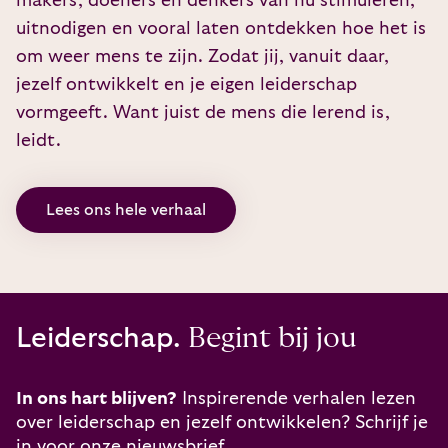
makers, doeners en denkers van nu stimuleren,
uitnodigen en vooral laten ontdekken hoe het is
om weer mens te zijn. Zodat jij, vanuit daar,
jezelf ontwikkelt en je eigen leiderschap
vormgeeft. Want juist de mens die lerend is,
leidt.
Lees ons hele verhaal
Leiderschap.
Begint bij jou
In ons hart blijven?
Inspirerende verhalen lezen
over leiderschap en jezelf ontwikkelen? Schrijf je
in voor onze nieuwsbrief.