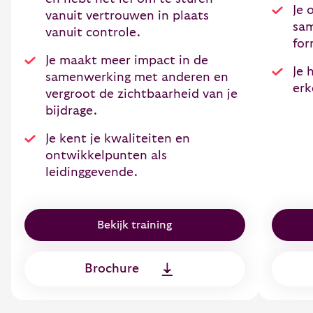
Je 
vanuit vertrouwen in plaats
sam
vanuit controle.
for
Je maakt meer impact in de
Je 
samenwerking met anderen en
erk
vergroot de zichtbaarheid van je
bijdrage.
Je kent je kwaliteiten en
ontwikkelpunten als
leidinggevende.
Bekijk training
Brochure