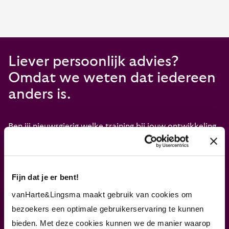
Liever persoonlijk advies?
Omdat we weten dat iedereen
anders is.
Ben jij nieuwsgierig welke training bij jouw ontwikkeling
past? Of heb je een specifieke vraag over een training?
Onze opleidingsadviseurs Peter en Martin staan voor je
klaar.
Fijn dat je er bent!
vanHarte&Lingsma maakt gebruik van cookies om
Plan een vrijblijvend adviesgesprek
bezoekers een optimale gebruikerservaring te kunnen
bieden. Met deze cookies kunnen we de manier waarop