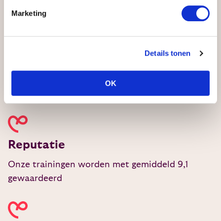
Marketing
Details tonen
Kwaliteit
OK
Geaccrediteerde opleiding met topdocenten.
Reputatie
Onze trainingen worden met gemiddeld 9,1
gewaardeerd