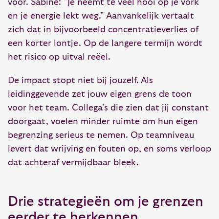
voor. Sabine: “Je neemt te veel hooi op je vork
en je energie lekt weg.” Aanvankelijk vertaalt
zich dat in bijvoorbeeld concentratieverlies of
een korter lontje. Op de langere termijn wordt
het risico op uitval reëel.
De impact stopt niet bij jouzelf. Als
leidinggevende zet jouw eigen grens de toon
voor het team. Collega’s die zien dat jij constant
doorgaat, voelen minder ruimte om hun eigen
begrenzing serieus te nemen. Op teamniveau
levert dat wrijving en fouten op, en soms verloop
dat achteraf vermijdbaar bleek.
Drie strategieën om je grenzen
eerder te herkennen