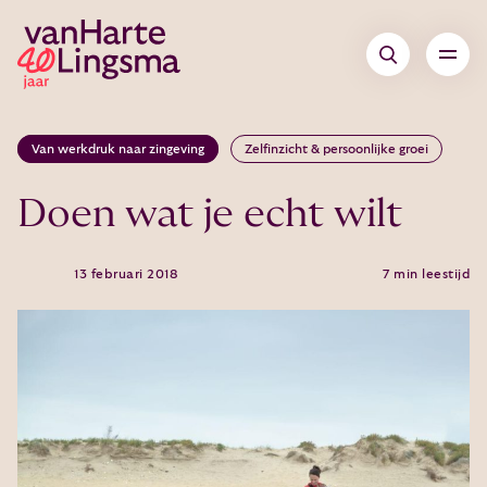
Van werkdruk naar zingeving
Zelfinzicht & persoonlijke groei
Doen wat je echt wilt
13 februari 2018
7 min leestijd