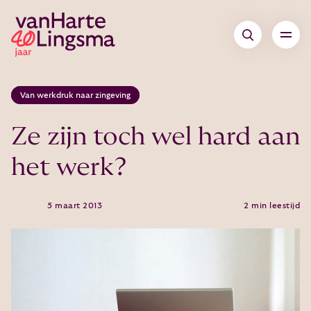
Van werkdruk naar zingeving
Ze zijn toch wel hard aan
het werk?
5 maart 2013
2 min leestijd