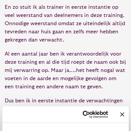
En zo stuit ik als trainer in eerste instantie op
veel weerstand van deelnemers in deze training.
Onnodige weerstand omdat ze uiteindelijk altijd
tevreden naar huis gaan en zelfs meer hebben
gekregen dan verwacht.
Al een aantal jaar ben ik verantwoordelijk voor
deze training en al die tijd roept de naam ook bij
mij verwarring op. Maar ja…..het heeft nogal wat
voeten in de aarde en mogelijke gevolgen om
een training een andere naam te geven.
Dus ben ik in eerste instantie de verwachtingen
van de deelnemer gaan managen door
voorafgaand intakes in te boeken en de
website/brochure tekst aan te passen. Ondanks