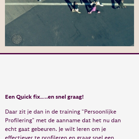
Een Quick fix…..en snel graag!
Daar zit je dan in de training “Persoonlijke
Profilering” met de aanname dat het nu dan
echt gaat gebeuren. Je wilt leren om je
effectiever te profileren en graag snel een