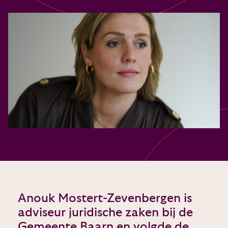
Anouk Mostert-Zevenbergen is
adviseur juridische zaken bij de
Gemeente Baarn en volgde de