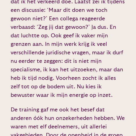
dat ik het verkeerd doe. Laatst zei ik tijdens
een discussie: ‘Maar dit doen we toch
gewoon niet?’ Een collega reageerde
verbaasd: ‘Zeg jij dat gewoon?’ Ja dus. En
dat luchtte op. Ook geef ik vaker mijn
grenzen aan. In mijn werk krijg ik veel
verschillende juridische vragen, maar ik durf
nu eerder te zeggen: dit is niet mijn
specialisme, ik kan het uitzoeken, maar dan
heb ik tijd nodig. Voorheen zocht ik alles
zelf tot op de bodem uit. Nu kies ik
bewuster waar ik mijn energie op inzet.
De training gaf me ook het besef dat
anderen óók hun onzekerheden hebben. We
waren met elf deelnemers, uit allerlei
vakgebieden. Door de openheid in de groep