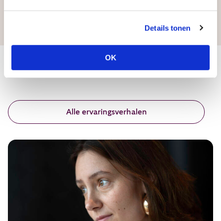
Details tonen
OK
Onze deelnemers vertellen
Alle ervaringsverhalen