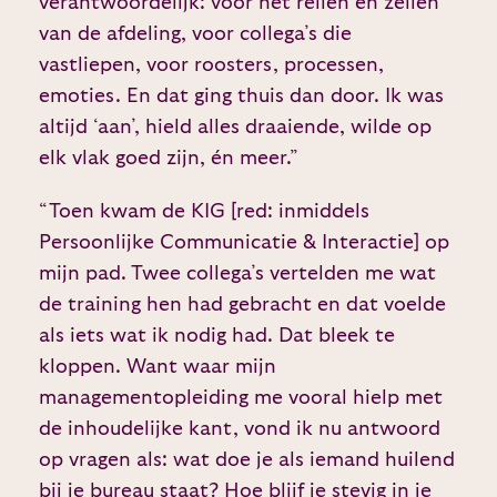
verantwoordelijk: voor het reilen en zeilen
van de afdeling, voor collega’s die
vastliepen, voor roosters, processen,
emoties. En dat ging thuis dan door. Ik was
altijd ‘aan’, hield alles draaiende, wilde op
elk vlak goed zijn, én meer.”
“Toen kwam de KIG [red: inmiddels
Persoonlijke Communicatie & Interactie] op
mijn pad. Twee collega’s vertelden me wat
de training hen had gebracht en dat voelde
als iets wat ik nodig had. Dat bleek te
kloppen. Want waar mijn
managementopleiding me vooral hielp met
de inhoudelijke kant, vond ik nu antwoord
op vragen als: wat doe je als iemand huilend
bij je bureau staat? Hoe blijf je stevig in je