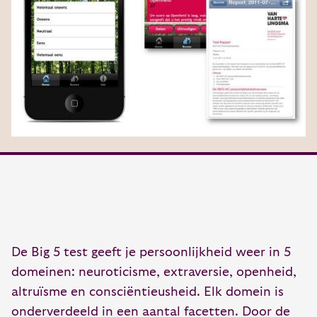
De Big 5 test geeft je persoonlijkheid weer in 5
domeinen: neuroticisme, extraversie, openheid,
altruïsme en consciëntieusheid. Elk domein is
onderverdeeld in een aantal facetten. Door de