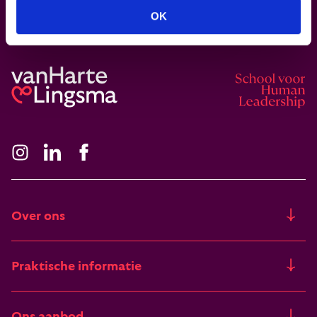
OK
Meld je aan voor onze nieuwsbrief
Over ons
Ons verhaal
Praktische informatie
Freia
Trainingslocaties
Ons aanbod