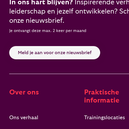
In ons hart blijven?
Inspirerende verh
leiderschap en jezelf ontwikkelen? Schr
onze nieuwsbrief.
Je ontvangt deze max. 2 keer per maand
Meld je aan voor onze nieuwsbrief
Over ons
Praktische
informatie
Ons verhaal
Trainingslocaties