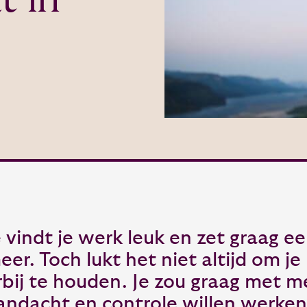
e vindt je werk leuk en zet graag e
eer. Toch lukt het niet altijd om je
rbij te houden. Je zou graag met me
andacht en controle willen werken