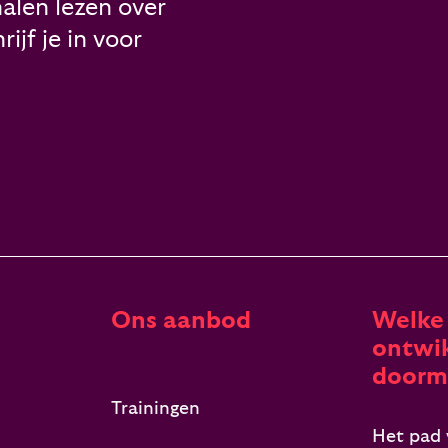
alen lezen over
ijf je in voor
Ons aanbod
Welke
ontwik
doorm
Trainingen
Het pad 