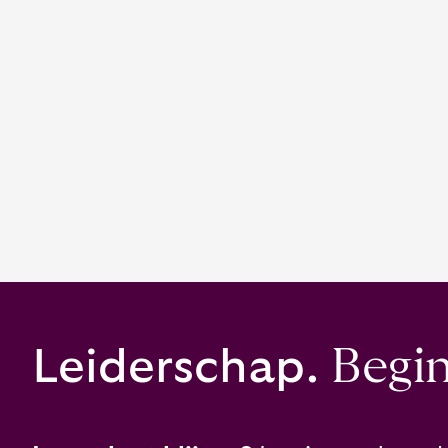
Leiderschap.
Begint