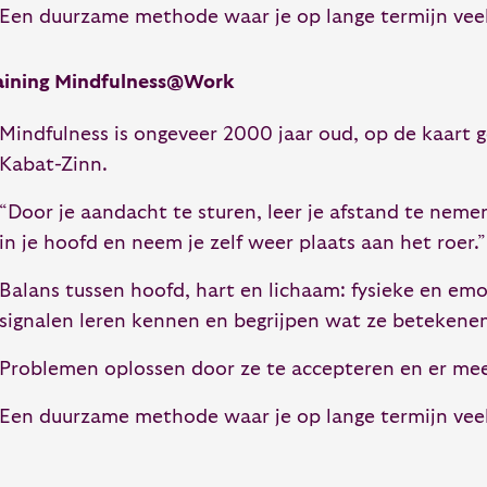
Een duurzame methode waar je op lange termijn vee
aining Mindfulness@Work
Mindfulness is ongeveer 2000 jaar oud, op de kaart 
Kabat-Zinn.
“Door je aandacht te sturen, leer je afstand te neme
in je hoofd en neem je zelf weer plaats aan het roer.”
Balans tussen hoofd, hart en lichaam: fysieke en em
signalen leren kennen en begrijpen wat ze betekene
Problemen oplossen door ze te accepteren en er me
Een duurzame methode waar je op lange termijn vee