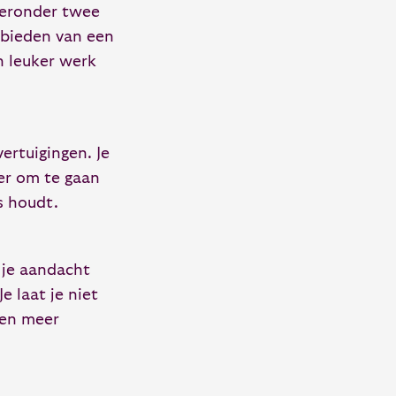
ieronder twee
t bieden van een
n leuker werk
ertuigingen. Je
ger om te gaan
ns houdt.
 je aandacht
e laat je niet
 en meer