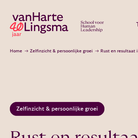
Home
Zelfinzicht & persoonlijke groei
Rust en resultaat 
Zelfinzicht & persoonlijke groei
Rust en resultaa