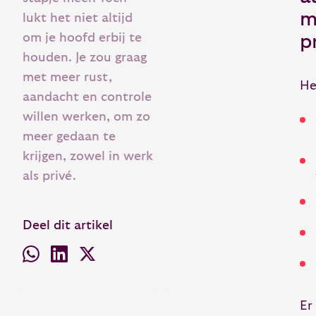
m
lukt het niet altijd
om je hoofd erbij te
p
houden. Je zou graag
met meer rust,
He
aandacht en controle
willen werken, om zo
meer gedaan te
krijgen, zowel in werk
als privé.
Deel dit artikel
Er