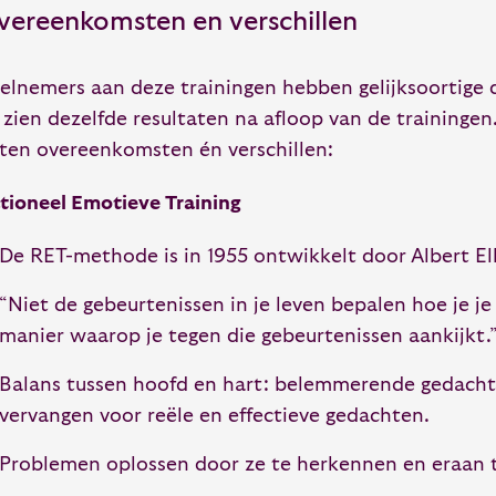
vereenkomsten en verschillen
elnemers aan deze trainingen hebben gelijksoortige d
 zien dezelfde resultaten na afloop van de trainingen
tten overeenkomsten én verschillen:
tioneel Emotieve Training
De RET-methode is in 1955 ontwikkelt door Albert Ell
“Niet de gebeurtenissen in je leven bepalen hoe je je
manier waarop je tegen die gebeurtenissen aankijkt.
Balans tussen hoofd en hart: belemmerende gedach
vervangen voor reële en effectieve gedachten.
Problemen oplossen door ze te herkennen en eraan 