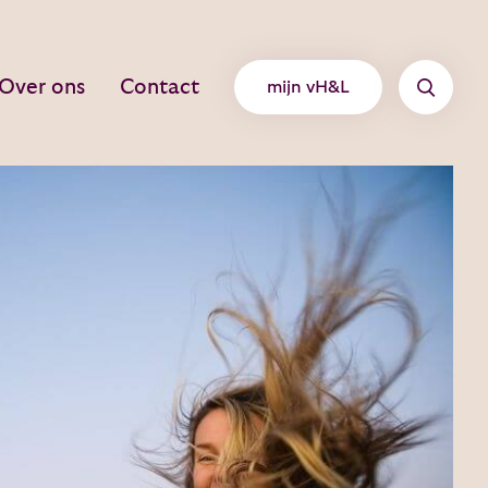
Over ons
Contact
mijn vH&L