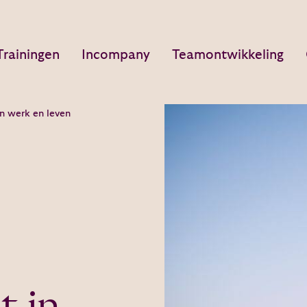
Trainingen
Incompany
Teamontwikkeling
in werk en leven
t in