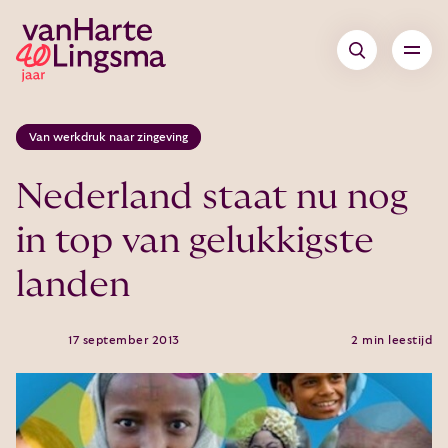
Van werkdruk naar zingeving
Nederland staat nu nog
in top van gelukkigste
landen
17 september 2013
2 min leestijd