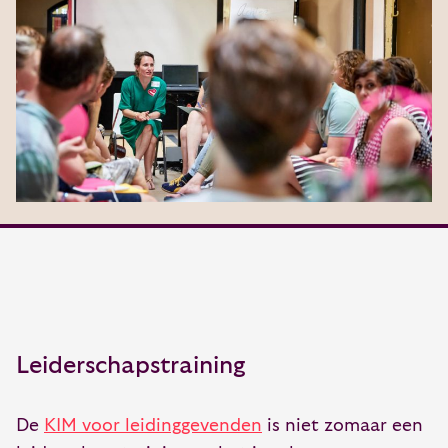
Leiderschapstraining
De
KIM voor leidinggevenden
is niet zomaar een