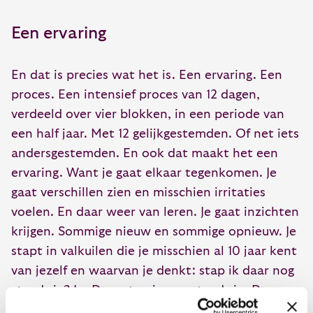
Een ervaring
En dat is precies wat het is. Een ervaring. Een
proces. Een intensief proces van 12 dagen,
verdeeld over vier blokken, in een periode van
een half jaar. Met 12 gelijkgestemden. Of net iets
andersgestemden. En ook dat maakt het een
ervaring. Want je gaat elkaar tegenkomen. Je
gaat verschillen zien en misschien irritaties
voelen. En daar weer van leren. Je gaat inzichten
krijgen. Sommige nieuw en sommige opnieuw. Je
stapt in valkuilen die je misschien al 10 jaar kent
van jezelf en waarvan je denkt: stap ik daar nog
steeds in? Ja. Daar stap je nog steeds in. Daar
zijn ze voor. Jouw eigen valkuilen. De kunst is