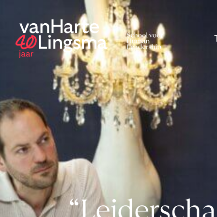
“Leidersch