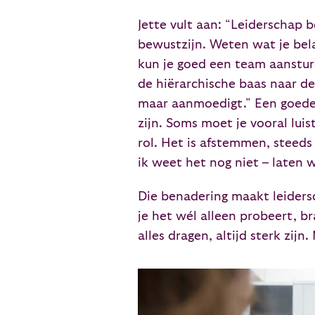
Jette vult aan: “Leiderschap b
bewustzijn. Weten wat je bel
kun je goed een team aansture
de hiërarchische baas naar de
maar aanmoedigt.” Een goede 
zijn. Soms moet je vooral lui
rol. Het is afstemmen, steed
ik weet het nog niet – laten
Die benadering maakt leidersch
je het wél alleen probeert, b
alles dragen, altijd sterk zij