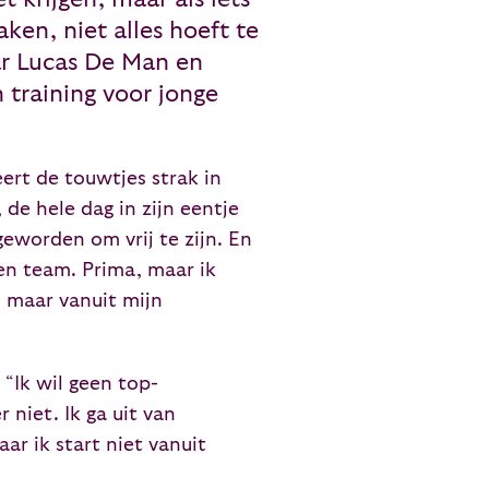
en, niet alles hoeft te
ar Lucas De Man en
n training voor jonge
ert de touwtjes strak in
de hele dag in zijn eentje
geworden om vrij te zijn. En
een team. Prima, maar ik
 maar vanuit mijn
“Ik wil geen top-
 niet. Ik ga uit van
aar ik start niet vanuit