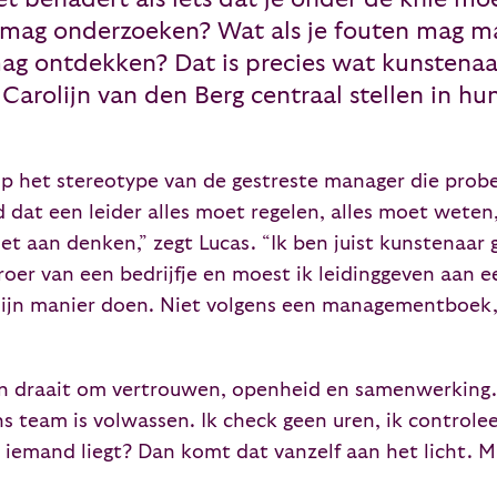
 mag onderzoeken? Wat als je fouten mag mak
 mag ontdekken? Dat is precies wat kunstena
 Carolijn van den Berg centraal stellen in hu
p het stereotype van de gestreste manager die probe
dat een leider alles moet regelen, alles moet weten, 
et aan denken,” zegt Lucas. “Ik ben juist kunstenaar 
roer van een bedrijfje en moest ik leidinggeven aan 
mijn manier doen. Niet volgens een managementboek,
en draait om vertrouwen, openheid en samenwerking. 
 team is volwassen. Ik check geen uren, ik controleer
als iemand liegt? Dan komt dat vanzelf aan het licht. M