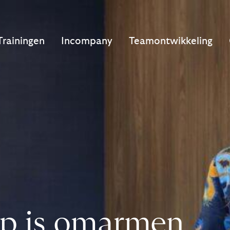
Trainingen
Incompany
Teamontwikkeling
ap is omarmen