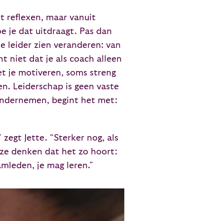
it reflexen, maar vanuit
 je dat uitdraagt. Pas dan
de leider zien veranderen: van
 niet dat je als coach alleen
t je motiveren, soms streng
n. Leiderschap is geen vaste
 ondernemen, begint het met:
zegt Jette. “Sterker nog, als
 ze denken dat het zo hoort:
amleden, je mag leren.”