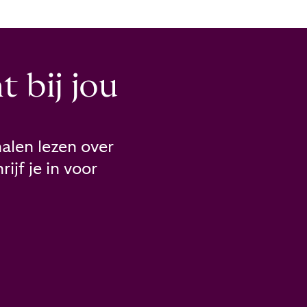
 bij jou
alen lezen over
ijf je in voor