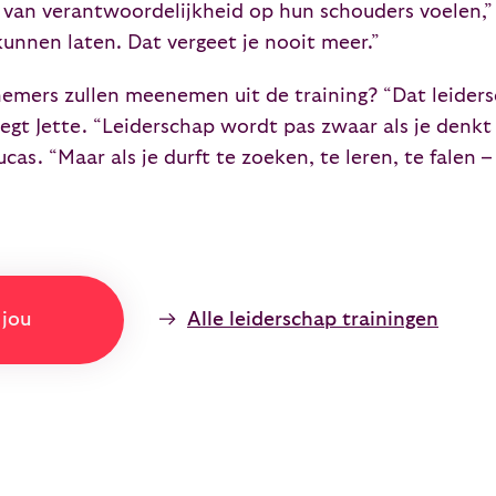
 van verantwoordelijkheid op hun schouders voelen,” 
unnen laten. Dat vergeet je nooit meer.”
mers zullen meenemen uit de training? “Dat leidersch
gt Jette. “Leiderschap wordt pas zwaar als je denkt d
cas. “Maar als je durft te zoeken, te leren, te falen 
 jou
Alle leiderschap trainingen