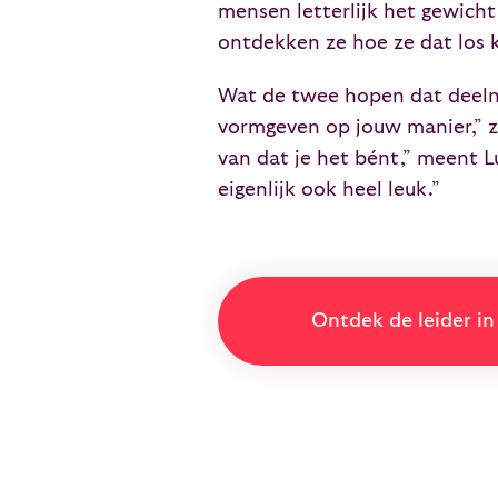
mensen letterlijk het gewicht
ontdekken ze hoe ze dat los k
Wat de twee hopen dat deelne
vormgeven op jouw manier,” ze
van dat je het bént,” meent Lu
eigenlijk ook heel leuk.”
Ontdek de leider in