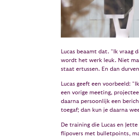
Lucas beaamt dat. “Ik vraag dag
wordt het werk leuk. Niet makk
staat ertussen. En dan durve
Lucas geeft een voorbeeld: “I
een vorige meeting, projectee
daarna persoonlijk een berich
toegaf; dan kun je daarna we
De training die Lucas en Jett
flipovers met bulletpoints, m