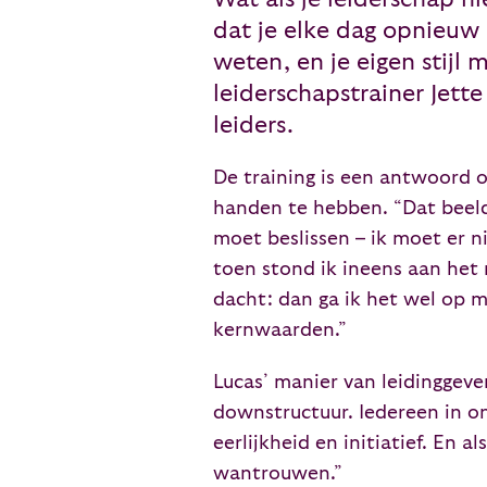
dat je elke dag opnieuw
weten, en je eigen stijl
leiderschapstrainer Jette
leiders.
De training is een antwoord o
handen te hebben. “Dat beeld 
moet beslissen – ik moet er ni
toen stond ik ineens aan het 
dacht: dan ga ik het wel op 
kernwaarden.”
Lucas’ manier van leidinggev
downstructuur. Iedereen in ons
eerlijkheid en initiatief. En 
wantrouwen.”