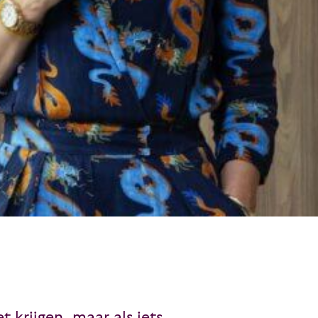
t krijgen, maar als iets