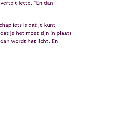
vertelt Jette. “En dan
ap iets is dat je kunt
at je het moet zijn in plaats
– dan wordt het licht. En