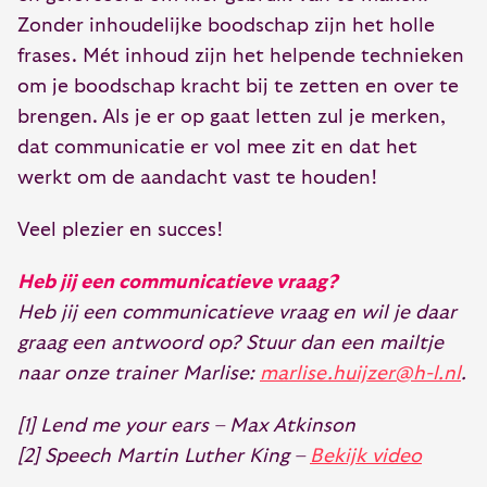
Zonder inhoudelijke boodschap zijn het holle
frases. Mét inhoud zijn het helpende technieken
om je boodschap kracht bij te zetten en over te
brengen. Als je er op gaat letten zul je merken,
dat communicatie er vol mee zit en dat het
werkt om de aandacht vast te houden!
Veel plezier en succes!
Heb jij een communicatieve vraag?
Heb jij een communicatieve vraag en wil je daar
graag een antwoord op? Stuur dan een mailtje
naar onze trainer Marlise:
marlise.huijzer@h-l.nl
.
[1] Lend me your ears – Max Atkinson
[2] Speech Martin Luther King –
Bekijk video