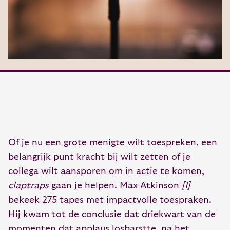
Of je nu een grote menigte wilt toespreken, een
belangrijk punt kracht bij wilt zetten of je
collega wilt aansporen om in actie te komen,
claptraps
gaan je helpen. Max Atkinson
[1]
bekeek 275 tapes met impactvolle toespraken.
Hij kwam tot de conclusie dat driekwart van de
momenten dat applaus losbarstte, na het