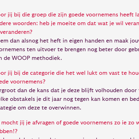
or jij bij die groep die zijn goede voornemens heeft 
dere woorden: heb je moeite om dat wat je wil vera
 veranderen?
em dan alsnog het heft in eigen handen en maak jo
ornemens ten uitvoer te brengen nog beter door geb
n de WOOP methodiek.
or jij bij de categorie die het wel lukt om vast te h
ede voornemens?
rgroot dan de kans dat je deze blijft volhouden doo
lke obstakels je dit jaar nog tegen kan komen en b
rategie om deze te overwinnen.
 mocht jij je afvragen of goede voornemens zo ie zo w
bben!?