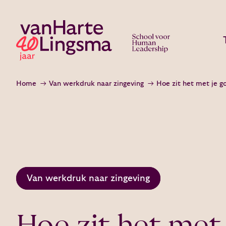
Home
Van werkdruk naar zingeving
Hoe zit het met je 
Van werkdruk naar zingeving
Hoe zit het met 