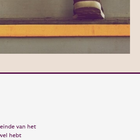
 einde van het
 wel hebt