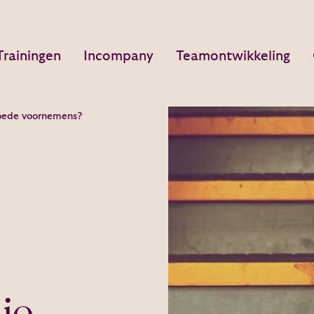
Trainingen
Incompany
Teamontwikkeling
goede voornemens?
je