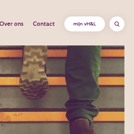
Over ons
Contact
mijn vH&L