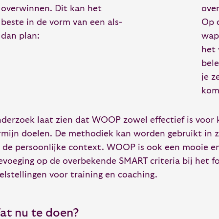
overwinnen. Dit kan het
ove
beste in de vorm van een als-
Op 
dan plan:
wape
het
bel
je z
kom
derzoek laat zien dat WOOP zowel effectief is voor k
rmijn doelen. De methodiek kan worden gebruikt in 
s de persoonlijke context. WOOP is ook een mooie en
evoeging op de overbekende SMART criteria bij het f
elstellingen voor training en coaching.
at nu te doen?