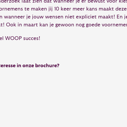
derzoek laat zien dat wanneer je er bewust voor ki
ornemens te maken jij 10 keer meer kans maakt deze
n wanneer je jouw wensen niet expliciet maakt! En j
at! Ook in maart kan je gewoon nog goede voorneme
el WOOP succes!
teresse in onze brochure?