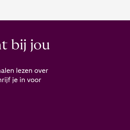
 bij jou
alen lezen over
ijf je in voor