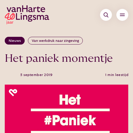
Nieuws
Van werkdruk naar zingeving
Het paniek momentje
5 september 2019
1 min leestijd