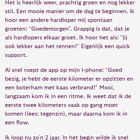
Het is heerlijk weer, prachtig groen en nog lekker
stil. Een mooie manier om de dag te beginnen. Ik
hoor een andere hardloper mij spontaan
groeten: “Goedemorgen”. Grappig is dat, dat je
als hardlopers elkaar groet. Ik hoor het als: “Jij
ook lekker aan het rennen!” Eigenlijk een quick
support.
Al snel roept de app op mijn I-phone: “Goed
bezig, je hebt de eerste kilometer er opzitten en
een boterham met kaas verbrand!” Mooi,
langzaam kom ik in een ritme. Ik weet dat ik de
eerste twee kilometers vaak op gang moet
komen (lees: tegenzin), maar daarna kom ik in
een flow.
Ik loop nu zo’n 2 jaar. In het begin wilde ik snel