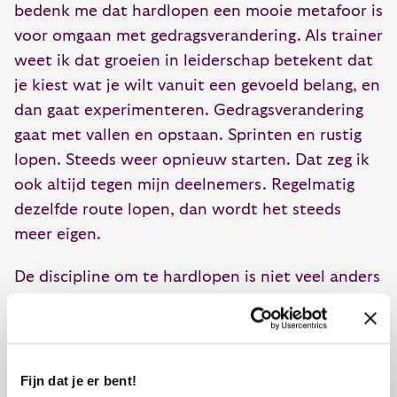
bedenk me dat hardlopen een mooie metafoor is
voor omgaan met gedragsverandering. Als trainer
weet ik dat groeien in leiderschap betekent dat
je kiest wat je wilt vanuit een gevoeld belang, en
dan gaat experimenteren. Gedragsverandering
gaat met vallen en opstaan. Sprinten en rustig
lopen. Steeds weer opnieuw starten. Dat zeg ik
ook altijd tegen mijn deelnemers. Regelmatig
dezelfde route lopen, dan wordt het steeds
meer eigen.
De discipline om te hardlopen is niet veel anders
dan de discipline om gedrag te veranderen. Wat
mij daarbij helpt zijn de volgende punten:
Waarom doe je het? Wat is het einddoel?
Fijn dat je er bent!