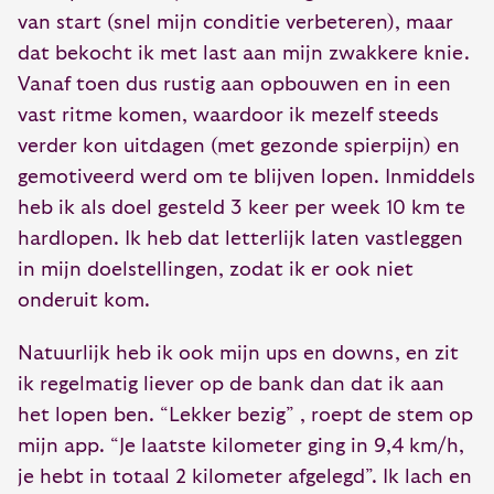
van start (snel mijn conditie verbeteren), maar
dat bekocht ik met last aan mijn zwakkere knie.
Vanaf toen dus rustig aan opbouwen en in een
vast ritme komen, waardoor ik mezelf steeds
verder kon uitdagen (met gezonde spierpijn) en
gemotiveerd werd om te blijven lopen. Inmiddels
heb ik als doel gesteld 3 keer per week 10 km te
hardlopen. Ik heb dat letterlijk laten vastleggen
in mijn doelstellingen, zodat ik er ook niet
onderuit kom.
Natuurlijk heb ik ook mijn ups en downs, en zit
ik regelmatig liever op de bank dan dat ik aan
het lopen ben. “Lekker bezig” , roept de stem op
mijn app. “Je laatste kilometer ging in 9,4 km/h,
je hebt in totaal 2 kilometer afgelegd”. Ik lach en