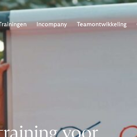
Trainingen
Incompany
Teamontwikkeling
raining voor