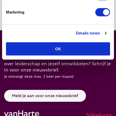
Marketing
Details tonen
Leiderschap.
Begint bij jou
OK
In ons hart blijven?
Inspirerende verhalen lezen
over leiderschap en jezelf ontwikkelen? Schrijf je
in voor onze nieuwsbrief.
Je ontvangt deze max. 2 keer per maand
Meld je aan voor onze nieuwsbrief