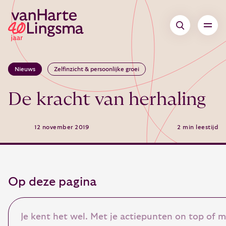
Nieuws
Zelfinzicht & persoonlijke groei
De kracht van herhaling
12 november 2019
2 min leestijd
Op deze pagina
Je kent het wel. Met je actiepunten on top of 