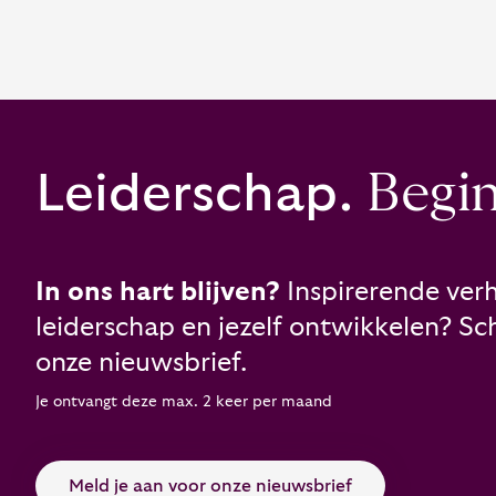
Leiderschap.
Begint
In ons hart blijven?
Inspirerende verh
leiderschap en jezelf ontwikkelen? Schr
onze nieuwsbrief.
Je ontvangt deze max. 2 keer per maand
Meld je aan voor onze nieuwsbrief