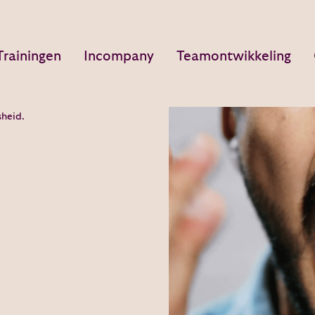
Trainingen
Incompany
Teamontwikkeling
sheid.