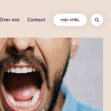
Over ons
Contact
mijn vH&L