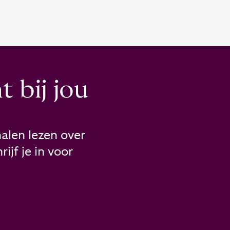
 bij jou
alen lezen over
ijf je in voor