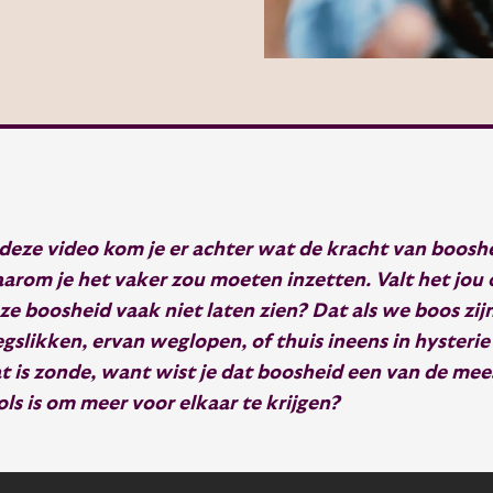
 deze video kom je er achter wat de kracht van booshe
arom je het vaker zou moeten inzetten. Valt het jou
ze boosheid vaak niet laten zien? Dat als we boos zij
gslikken, ervan weglopen, of thuis ineens in hysterie
t is zonde, want wist je dat boosheid een van de mee
ols is om meer voor elkaar te krijgen?