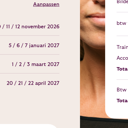
Bild
Aanpassen
btw v
0 / 11 / 12 november 2026
5 / 6 / 7 januari 2027
Trai
Acc
1 / 2 / 3 maart 2027
Tota
20 / 21 / 22 april 2027
Btw
Tota