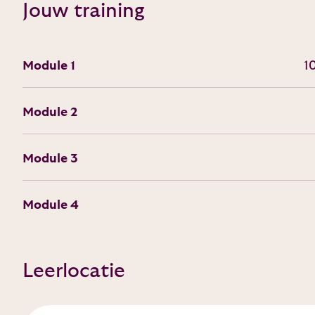
Jouw training
Module 1
1
Module 2
Module 3
Module 4
Leerlocatie