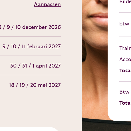
Bild
Aanpassen
btw v
8 / 9 / 10 december 2026
9 / 10 / 11 februari 2027
Trai
Acc
30 / 31 / 1 april 2027
Tota
18 / 19 / 20 mei 2027
Btw
Tota