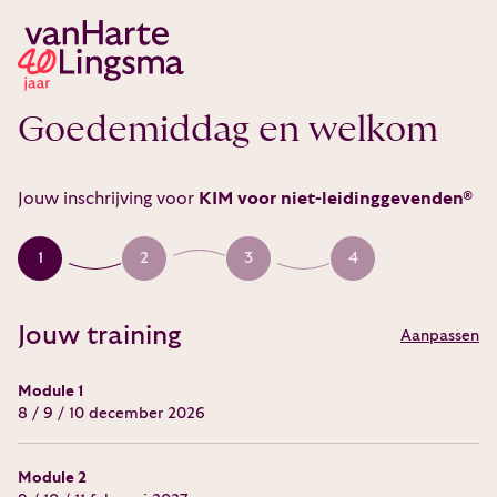
Goedemiddag en welkom
Jouw inschrijving voor
KIM voor niet-leidinggevenden®
1
2
3
4
Jouw training
Aanpassen
Module 1
8 / 9 / 10 december 2026
Module 2