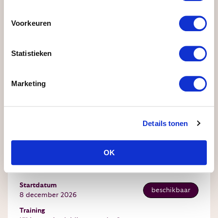
Voorkeuren
Statistieken
Marketing
Details tonen
OK
Samenvatting
Startdatum
beschikbaar
8 december 2026
Training