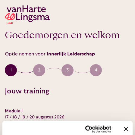
Goedemorgen en welkom
Optie nemen voor
Innerlijk Leiderschap
1
2
3
4
Jouw training
Module 1
17 / 18 / 19 / 20 augustus 2026