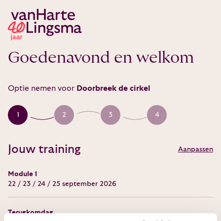
Goedenavond en welkom
Optie nemen voor
Doorbreek de cirkel
1
2
3
4
Jouw training
Aanpassen
Module 1
22 / 23 / 24 / 25 september 2026
Terugkomdag