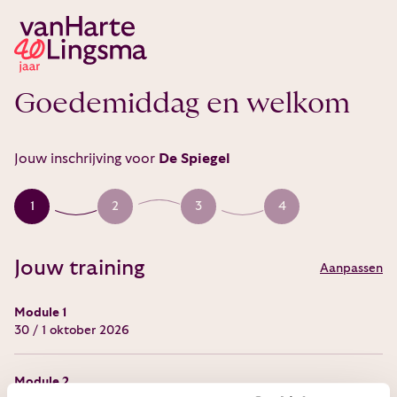
Goedemiddag en welkom
Jouw inschrijving voor
De Spiegel
1
2
3
4
Jouw training
Aanpassen
Module 1
30 / 1 oktober 2026
Module 2