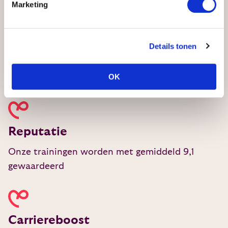
Marketing
Details tonen
Kwaliteit
OK
Geaccrediteerde opleiding met topdocenten.
Reputatie
Onze trainingen worden met gemiddeld 9,1
gewaardeerd
Carriereboost