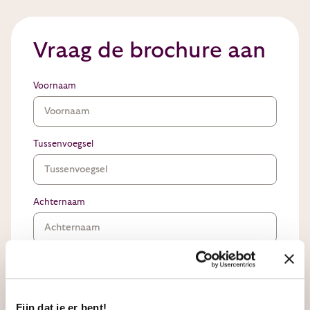
Vraag de brochure aan
Voornaam
Tussenvoegsel
Achternaam
Telefoon
Fijn dat je er bent!