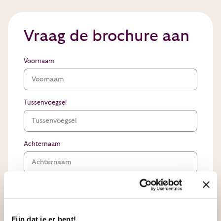
Vraag de brochure aan
Voornaam
Tussenvoegsel
Achternaam
Telefoon
Fijn dat je er bent!