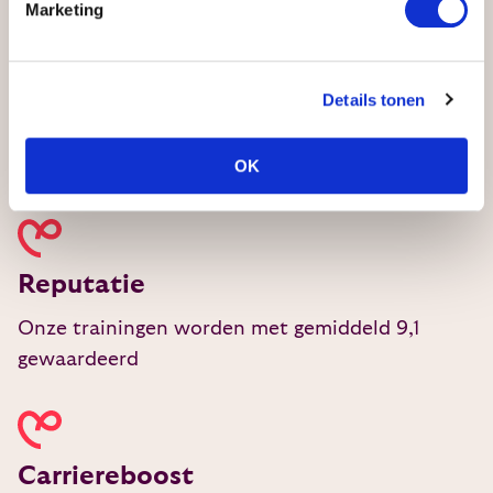
Marketing
Details tonen
Kwaliteit
OK
Geaccrediteerde opleiding met topdocenten.
Reputatie
Onze trainingen worden met gemiddeld 9,1
gewaardeerd
Carriereboost